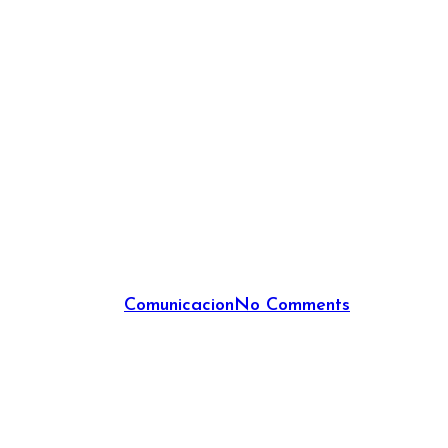
By
Comunicacion
No Comments